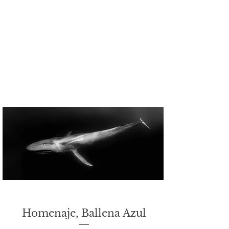
dejaremos de ser dos desconocidos y
pasaremos a ser los mejores amigos,
naufragando en un mismo Mar”.
Letras inspiradas en Marwan.
Homenaje, Ballena Azul