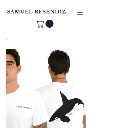
SAMUEL RESENDIZ