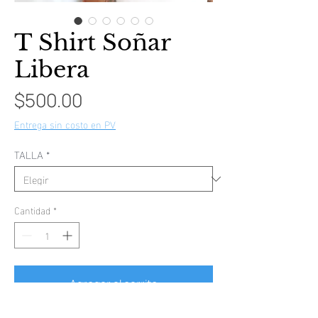
T Shirt Soñar
Libera
Precio
$500.00
Entrega sin costo en PV
TALLA
*
Cantidad
*
Agregar al carrito