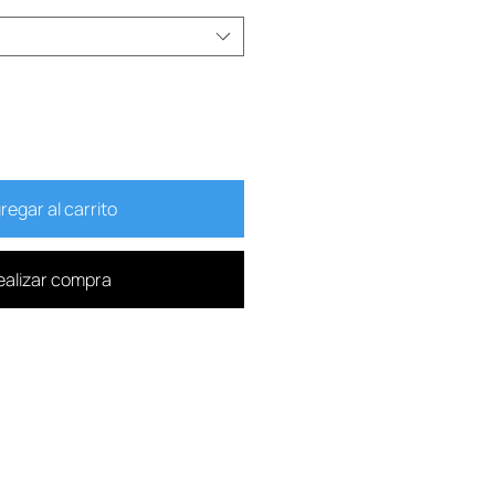
regar al carrito
ealizar compra