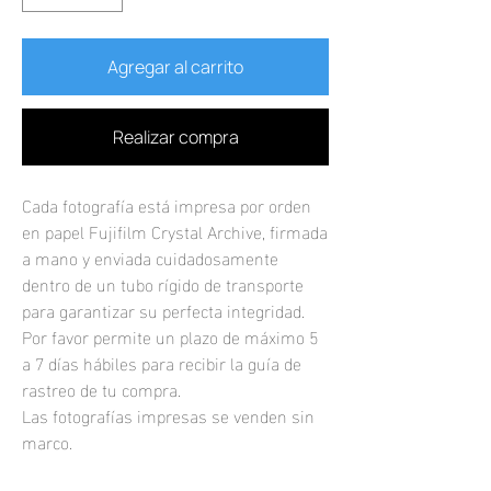
Agregar al carrito
Realizar compra
Cada fotografía está impresa por orden
en papel Fujifilm Crystal Archive, firmada
a mano y enviada cuidadosamente
dentro de un tubo rígido de transporte
para garantizar su perfecta integridad.
Por favor permite un plazo de máximo 5
a 7 días hábiles para recibir la guía de
rastreo de tu compra.
Las fotografías impresas se venden sin
marco.