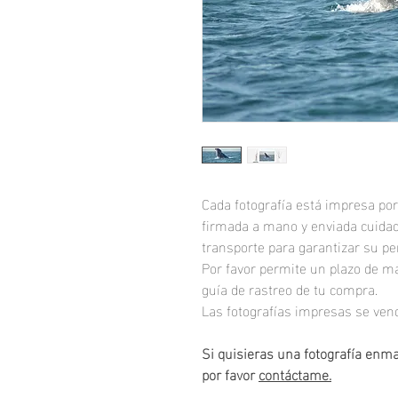
Cada fotografía está impresa por
firmada a mano y enviada cuidad
transporte para garantizar su per
Por favor permite un plazo de má
guía de rastreo de tu compra.
Las fotografías impresas se ve
Si quisieras una fotografía enm
por favor
contáctame.