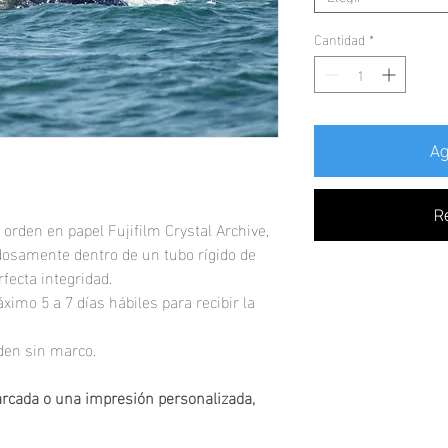
Cantidad
*
Ag
R
 orden en papel Fujifilm Crystal Archive,
osamente dentro de un tubo rígido de
fecta integridad.
ximo 5 a 7 días hábiles para recibir la
nden sin marco.
arcada o una impresión personalizada,