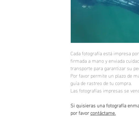
Cada fotografía está impresa por
firmada a mano y enviada cuidad
transporte para garantizar su per
Por favor permite un plazo de má
guía de rastreo de tu compra.
Las fotografías impresas se ve
Si quisieras una fotografía enm
por favor
contáctame.