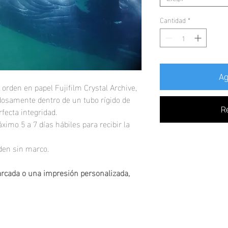
Cantidad
*
Ag
 orden en papel Fujifilm Crystal Archive,
osamente dentro de un tubo rígido de
fecta integridad.
R
ximo 5 a 7 días hábiles para recibir la
nden sin marco.
arcada o una impresión personalizada,